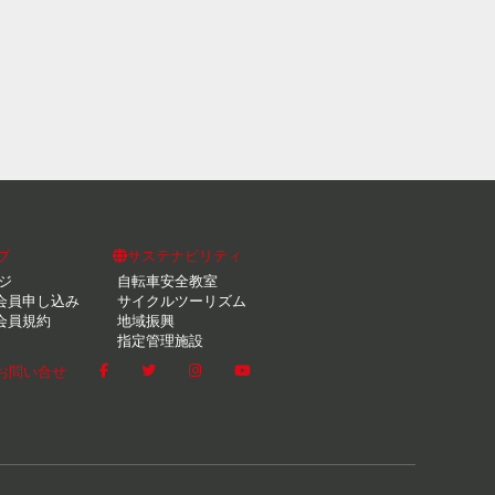
ブ
サステナビリティ
ジ
自転車安全教室
会員申し込み
サイクルツーリズム
会員規約
地域振興
指定管理施設
お問い合せ