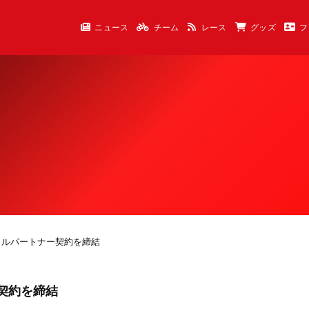
ニュース
チーム
レース
グッズ
フ
ャルパートナー契約を締結
契約を締結