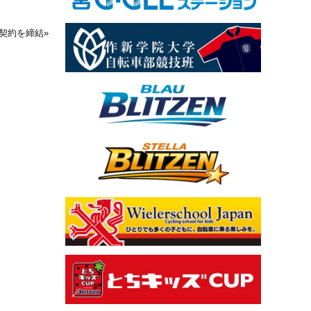
契約を締結
»