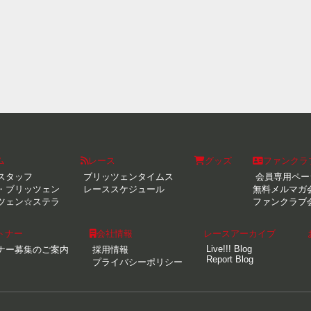
ム
レース
グッズ
ファンクラ
スタッフ
ブリッツェンタイムス
会員専用ペー
・ブリッツェン
レーススケジュール
無料メルマガ
ツェン☆ステラ
ファンクラブ
トナー
会社情報
レースアーカイブ
Live!!! Blog
ナー募集のご案内
採用情報
Report Blog
プライバシーポリシー