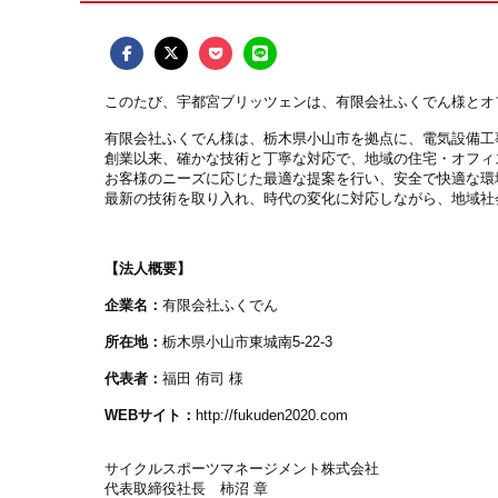
このたび、宇都宮ブリッツェンは、有限会社ふくでん様とオ
有限会社ふくでん様は、栃木県小山市を拠点に、電気設備工
創業以来、確かな技術と丁寧な対応で、地域の住宅・オフィ
お客様のニーズに応じた最適な提案を行い、安全で快適な環
最新の技術を取り入れ、時代の変化に対応しながら、地域社
【法人概要】
企業名：
有限会社ふくでん
所在地：
栃木県小山市東城南5-22-3
代表者：
福田 侑司 様
WEBサイト：
http://fukuden2020.com
サイクルスポーツマネージメント株式会社
代表取締役社長 柿沼 章