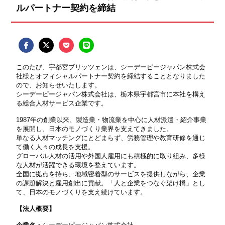
ルパートナー契約を締結
このたび、宇都宮ブリッツェンは、シーデーピージャパン株式会
社様とオフィシャルパートナー契約を締結することとなりました
ので、お知らせいたします。
シーデーピージャパン株式会社は、栃木県宇都宮市に本社を構え
る総合人材サービス企業です。
1987年の創業以来、製造業・物流業を中心に人材派遣・紹介事業
を展開し、日本のモノづくり業界を支えてきました。
単なる人材マッチングにとどまらず、労務管理や教育研修を通じ
て働く人々の成長を支援。
グローバル人材の活用や外国人雇用にも積極的に取り組み、多様
な人材が活躍できる環境を整えています。
全国に拠点を持ち、地域密着型のサービスを提供しながら、企業
の課題解決と雇用創出に貢献。「人と企業をつなぐ架け橋」とし
て、日本のモノづくりを支え続けています。
【法人概要】