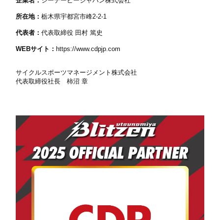
企業名：
シーデーピージャパン株式会社
所在地：
栃木県宇都宮市峰2-2-1
代表者：
代表取締役 田村 篤史
WEBサイト：
https://www.cdpjp.com
サイクルスポーツマネージメント株式会社
代表取締役社長 柿沼 章