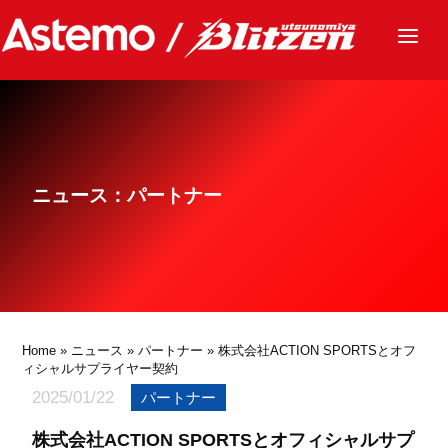
ニュース
チーム
レース
ニュース：パートナー
グッズ
ファンクラブ
サステナビリティ
パートナー
Home
»
ニュース
»
パートナー
» 株式会社ACTION SPORTSとオフ
ィシャルサプライヤー契約
2025/01/22
パートナー
株式会社ACTION SPORTSとオフィシャルサプ