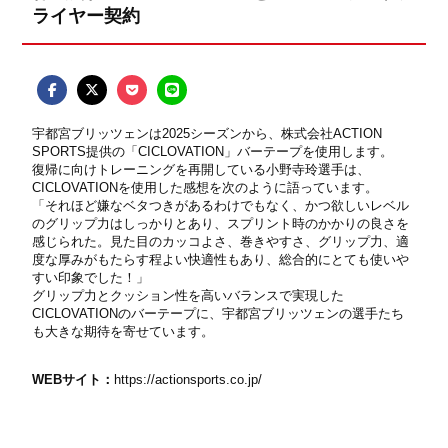
ライヤー契約
宇都宮ブリッツェンは2025シーズンから、株式会社ACTION
SPORTS提供の「CICLOVATION」バーテープを使用します。
復帰に向けトレーニングを再開している小野寺玲選手は、
CICLOVATIONを使用した感想を次のように語っています。
「それほど嫌なベタつきがあるわけでもなく、かつ欲しいレベル
のグリップ力はしっかりとあり、スプリント時のかかりの良さを
感じられた。見た目のカッコよさ、巻きやすさ、グリップ力、適
度な厚みがもたらす程よい快適性もあり、総合的にとても使いや
すい印象でした！」
グリップ力とクッション性を高いバランスで実現した
CICLOVATIONのバーテープに、宇都宮ブリッツェンの選手たち
も大きな期待を寄せています。
WEBサイト：
https://actionsports.co.jp/