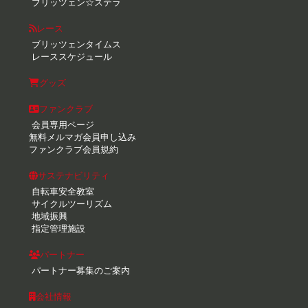
ブリッツェン☆ステラ
レース
ブリッツェンタイムス
レーススケジュール
グッズ
ファンクラブ
会員専用ページ
無料メルマガ会員申し込み
ファンクラブ会員規約
サステナビリティ
自転車安全教室
サイクルツーリズム
地域振興
指定管理施設
パートナー
パートナー募集のご案内
会社情報