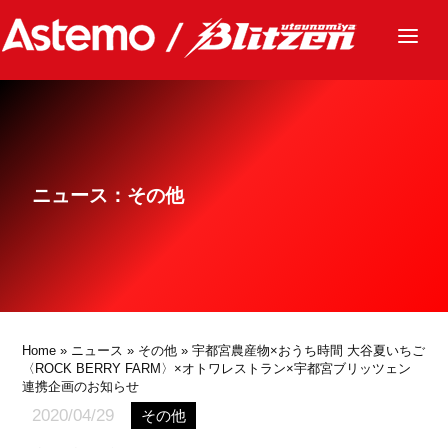
ニュース
チーム
レース
ニュース：その他
グッズ
ファンクラブ
サステナビリティ
パートナー
Home
»
ニュース
»
その他
» 宇都宮農産物×おうち時間 大谷夏いちご
〈ROCK BERRY FARM〉×オトワレストラン×宇都宮ブリッツェン
連携企画のお知らせ
2020/04/29
その他