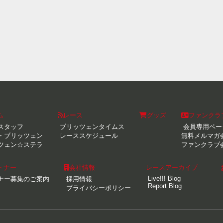
ム
レース
グッズ
ファンクラ
スタッフ
ブリッツェンタイムス
会員専用ペー
・ブリッツェン
レーススケジュール
無料メルマガ
ツェン☆ステラ
ファンクラブ
トナー
会社情報
レースアーカイブ
Live!!! Blog
ナー募集のご案内
採用情報
Report Blog
プライバシーポリシー