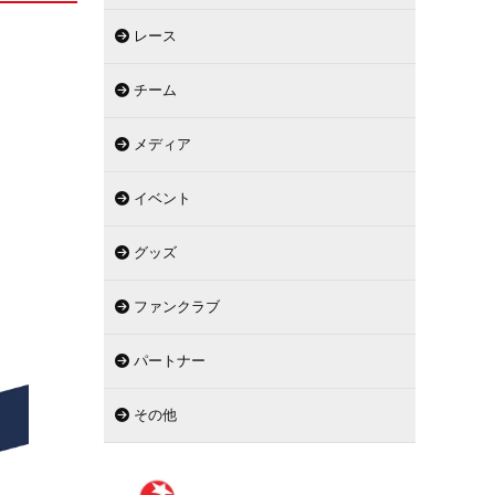
レース
チーム
メディア
イベント
グッズ
ファンクラブ
パートナー
その他