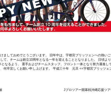
あけましておめでとうございます。 旧年中は、宇都宮ブリッツェンへの熱いご
まして、チームは創立10周年となる一年を迎えることとなりました。 日頃よ
年となるよう、 選手およびチームスタッフ、フロント一体となり努力邁進し
 何卒宜しくお願い申し上げます。 平成三十年 元旦 <<宇都宮ブリッツェ
催
Jプロツアー開幕戦沖縄応援ツア