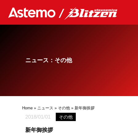
ニュース：その他
Home
»
ニュース
»
その他
» 新年御挨拶
2018/01/01
その他
新年御挨拶