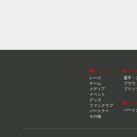
ニュース
チー
レース
選手・
チーム
ブラウ
メディア
ブリッ
イベント
グッズ
パー
ファンクラブ
パート
パートナー
その他