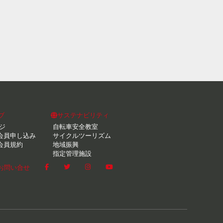
ブ
サステナビリティ
ジ
自転車安全教室
会員申し込み
サイクルツーリズム
会員規約
地域振興
指定管理施設
お問い合せ