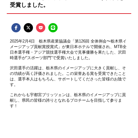
受賞しました。
2025年2月4日 栃木県産業協議会「第126回 全体例会〜栃木県イ
メージアップ貢献賞授賞式」が東日本ホテルで開催され、MTB全
日本選手権・アジア競技選手権大会で見事優勝を果たした、沢田
時選手が“スポーツ部門”で受賞いたしました。
沢田選手の活躍は、栃木県のイメージアップに大きく貢献し、そ
の功績が高く評価されました。この栄誉ある賞を受賞できたこと
は、選手本人はもちろん、サポートしてくださった皆様のお陰で
す。
これからも宇都宮ブリッツェンは、栃木県のイメージアップに貢
献し、県民の皆様の誇りとなれるプロチームを目指して参りま
す！