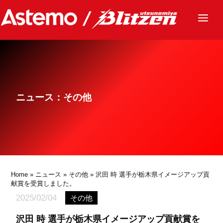
ニュース
チーム
レース
ニュース：その他
グッズ
ファンクラブ
サステナビリティ
パートナー
Home
»
ニュース
»
その他
» 沢田 時 選手が栃木県イメージアップ貢
献賞を受賞しました。
2025/02/04
その他
沢田 時 選手が栃木県イメージアップ貢献賞を