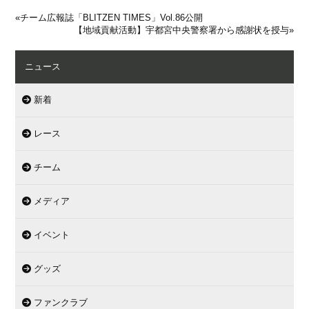
«
チーム広報誌「BLITZEN TIMES」Vol.86公開
【地域貢献活動】宇都宮中央警察署から感謝状を授与
»
ニュース
新着
レース
チーム
メディア
イベント
グッズ
ファンクラブ