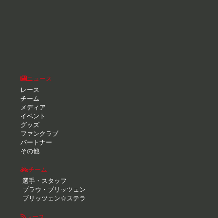
ニュース
レース
チーム
メディア
イベント
グッズ
ファンクラブ
パートナー
その他
チーム
選手・スタッフ
ブラウ・ブリッツェン
ブリッツェン☆ステラ
レース