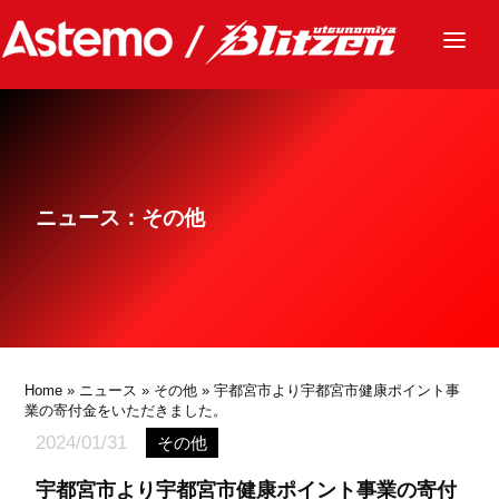
ニュース
チーム
レース
ニュース：その他
グッズ
ファンクラブ
サステナビリティ
パートナー
Home
»
ニュース
»
その他
» 宇都宮市より宇都宮市健康ポイント事
業の寄付金をいただきました。
2024/01/31
その他
宇都宮市より宇都宮市健康ポイント事業の寄付