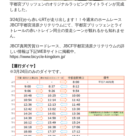
宇都宮ブリッツェンのオリジナルラッピングライトラインが完成
しました。
3/24(日)から赤いLRTが走り出します！！
今週末のホームレース
JBCF宇都宮清原クリテリウムにて、宇都宮ブリッツェンとライ
トレールの赤いトレイン同士の並走シーンが観れるかも知れませ
ん。
JBCF真岡芳賀ロードレース、JBCF宇都宮清原クリテリウムの詳
しい情報は下記WEBサイトに掲載中。
https://www.bicycle-kingdom.jp/
【運行ダイヤ】
※3月24日のみのダイヤです。