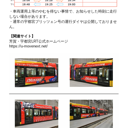
・車両運用上等のやむを得ない事情で、お知らせした時刻に走行
しない場合があります。
・通常の宇都宮ブリッツェン号の運行ダイヤは公開しておりませ
ん。
【関連サイト】
芳賀・宇都宮LRT公式ホームページ
https://u-movenext.net/