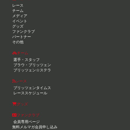
レース
チーム
メディア
イベント
グッズ
ファンクラブ
パートナー
その他
チーム
選手・スタッフ
ブラウ・ブリッツェン
ブリッツェン☆ステラ
レース
ブリッツェンタイムス
レーススケジュール
グッズ
ファンクラブ
会員専用ページ
無料メルマガ会員申し込み