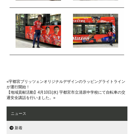
«
宇都宮ブリッツェンオリジナルデザインのラッピングライトライン
が運行開始！
【地域貢献活動】4月10日(水) 宇都宮市立清原中学校にて自転車の交
通安全講話を行いました。
»
ニュース
新着