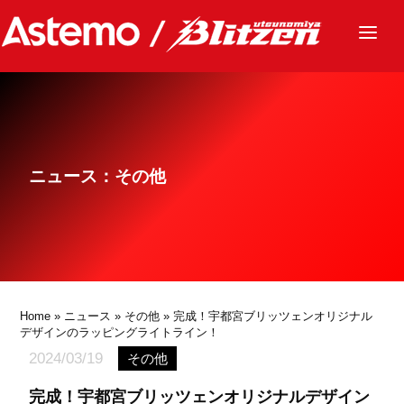
ニュース
チーム
レース
ニュース：その他
グッズ
ファンクラブ
サステナビリティ
パートナー
Home
»
ニュース
»
その他
» 完成！宇都宮ブリッツェンオリジナル
デザインのラッピングライトライン！
2024/03/19
その他
完成！宇都宮ブリッツェンオリジナルデザイン