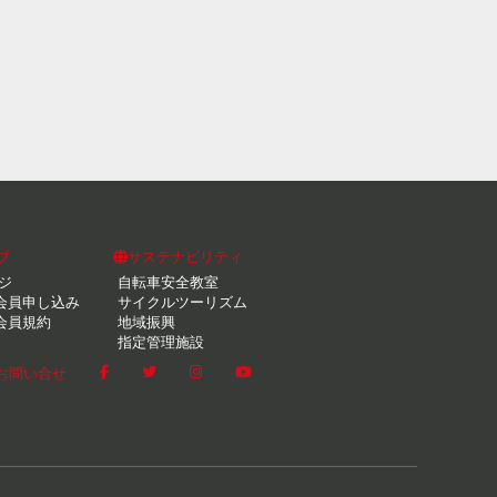
ブ
サステナビリティ
ジ
自転車安全教室
会員申し込み
サイクルツーリズム
会員規約
地域振興
指定管理施設
お問い合せ