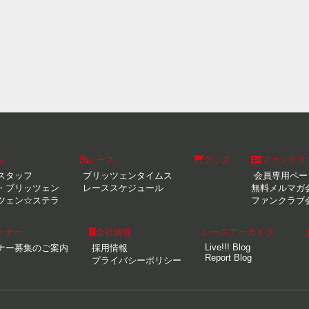
ム
レース
グッズ
ファンクラ
スタッフ
ブリッツェンタイムス
会員専用ペー
・ブリッツェン
レーススケジュール
無料メルマガ
ツェン☆ステラ
ファンクラブ
トナー
会社情報
レースアーカイブ
Live!!! Blog
ナー募集のご案内
採用情報
Report Blog
プライバシーポリシー