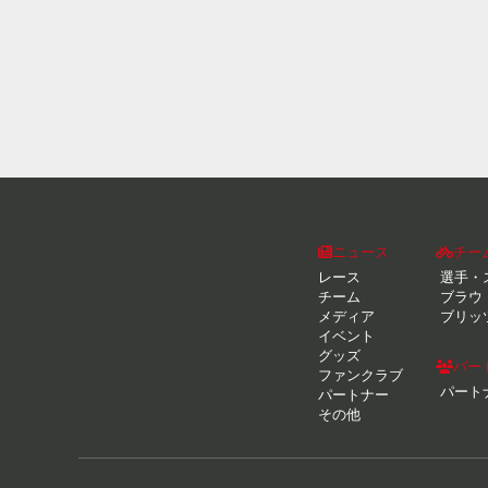
ニュース
チー
レース
選手・
チーム
ブラウ
メディア
ブリッ
イベント
グッズ
パー
ファンクラブ
パート
パートナー
その他