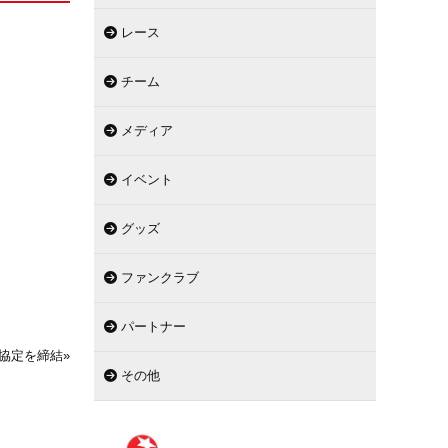
レース
チーム
メディア
イベント
グッズ
ファンクラブ
パートナー
協定を締結
»
その他