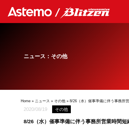
ニュース：その他
Home
»
ニュース
»
その他
» 8/26（水）催事準備に伴う事務
2020/08/19
その他
8/26（水）催事準備に伴う事務所営業時間