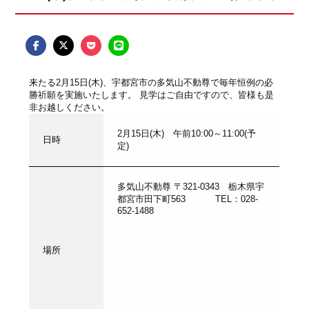
来たる2月15日(木)、宇都宮市の多気山不動尊で毎年恒例の必
勝祈願を実施いたします。 見学はご自由ですので、皆様も是
非お越しください。
2月15日(木) 午前10:00～11:00(予
日時
定)
多気山不動尊 〒321-0343 栃木県宇
都宮市田下町563 TEL：028-
652-1488
場所