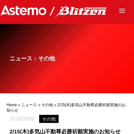
ニュース
チーム
レース
ニュース：その他
グッズ
ファンクラブ
サステナビリティ
パートナー
Home
»
ニュース
»
その他
» 2/15(木)多気山不動尊必勝祈願実施のお
知らせ
2018/02/09
その他
2/15(木)多気山不動尊必勝祈願実施のお知らせ