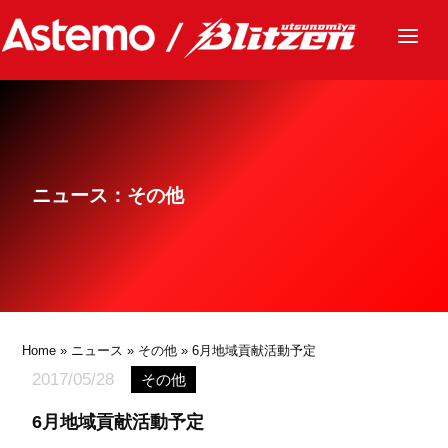
ニュース
チーム
レース
ニュース：その他
グッズ
ファンクラブ
サステナビリティ
パートナー
Home
»
ニュース
»
その他
» 6月地域貢献活動予定
2017/05/28
その他
6月地域貢献活動予定