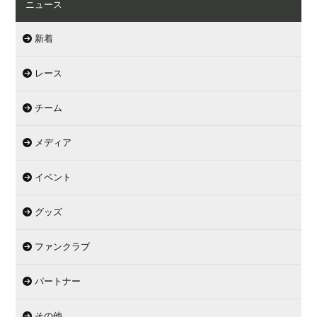
ニュース
新着
レース
チーム
メディア
イベント
グッズ
ファンクラブ
パートナー
その他