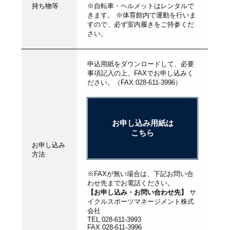
持ち物等
※自転車・ヘルメットはレンタルで
きます。 ※体育館内で運動を行いま
すので、必ず室内履きをご持参くだ
さい。
申込用紙をダウンロードして、必要
事項記入の上、FAXでお申し込みく
ださい。（FAX:028-611-3996）
お申し込み用紙は
こちら
お申し込み
方法
※FAXが無い場合は、下記お問い合
わせ先までお電話ください。
【お申し込み・お問い合わせ先】
サ
イクルスポーツマネージメント株式
会社
TEL.028-611-3993
FAX.028-611-3996