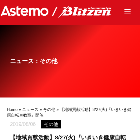
ニュース
チーム
レース
ニュース：その他
グッズ
ファンクラブ
サステナビリティ
パートナー
Home
»
ニュース
»
その他
» 【地域貢献活動】8/27(火)『いきいき健
康自転車教室』開催
2019/08/06
その他
【地域貢献活動】8/27(火)『いきいき健康自転