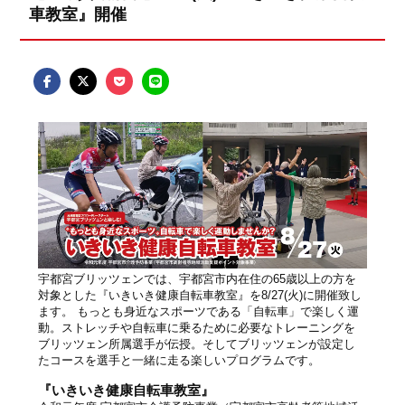
車教室』開催
宇都宮ブリッツェンでは、宇都宮市内在住の65歳以上の方を
対象とした『いきいき健康自転車教室』を8/27(火)に開催致し
ます。 もっとも身近なスポーツである「自転車」で楽しく運
動。ストレッチや自転車に乗るために必要なトレーニングを
ブリッツェン所属選手が伝授。そしてブリッツェンが設定し
たコースを選手と一緒に走る楽しいプログラムです。
『いきいき健康自転車教室』