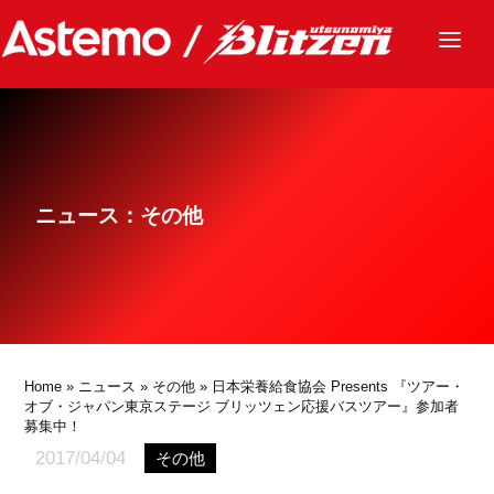
ニュース
チーム
レース
ニュース：その他
グッズ
ファンクラブ
サステナビリティ
パートナー
Home
»
ニュース
»
その他
» 日本栄養給食協会 Presents 『ツアー・
オブ・ジャパン東京ステージ ブリッツェン応援バスツアー』参加者
募集中！
2017/04/04
その他