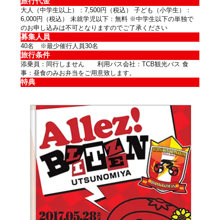
旅行代金
大人（中学生以上）：7,500円（税込） 子ども（小学生）：
6,000円（税込） 未就学児以下：無料 ※中学生以下の単独で
のお申し込みは不可となりますのでご了承ください
募集人員
40名 ※最少催行人員30名
旅行条件
添乗員：同行しません 利用バス会社：TCB観光バス 食
事：昼食のみお弁当をご用意致します。
特典