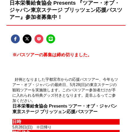
日本栄養給食協会 Presents 『ツアー・オブ・
ジャパン東京ステージ ブリッツェン応援バスツ
アー』参加者募集中！
※バスツアーの募集は締め切りました。
好例となりました宇都宮市からの応援バスツアー、今年もツ
アー・オブ・ジャパンの最終日、5月28(日)の東京ステージの
観戦ツアーを実施致します。このバスツアー参加者だけが手
に入れられる特典グッズ付きとなります。是非ふるってご参
加ください。
日本栄養給食協会 Presents ツアー・オブ・ジャパン
東京ステージ ブリッツェン応援バスツアー
日時
5月28日(日) ※日帰り