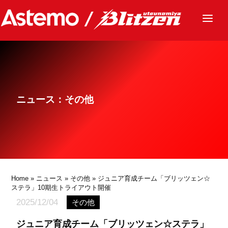
ニュース
チーム
レース
ニュース：その他
グッズ
ファンクラブ
サステナビリティ
パートナー
Home
»
ニュース
»
その他
» ジュニア育成チーム「ブリッツェン☆
ステラ」10期生トライアウト開催
2025/12/04
その他
ジュニア育成チーム「ブリッツェン☆ステラ」