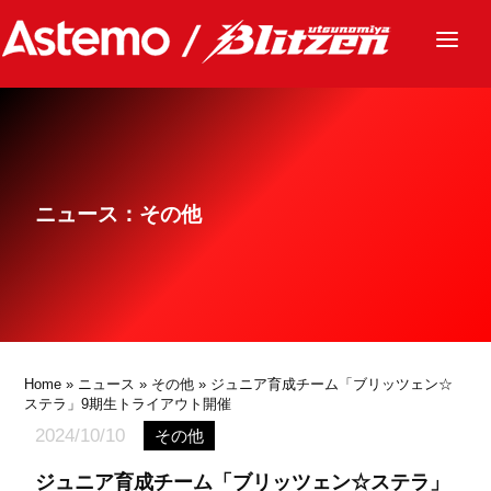
ニュース
チーム
レース
ニュース：その他
グッズ
ファンクラブ
サステナビリティ
パートナー
Home
»
ニュース
»
その他
» ジュニア育成チーム「ブリッツェン☆
ステラ」9期生トライアウト開催
2024/10/10
その他
ジュニア育成チーム「ブリッツェン☆ステラ」