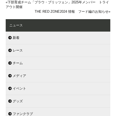
«
下部育成チーム「ブラウ・ブリッツェン」2025年メンバー トライ
アウト開催
THE RED ZONE2024 情報 フード編のお知らせ
»
ニュース
新着
レース
チーム
メディア
イベント
グッズ
ファンクラブ