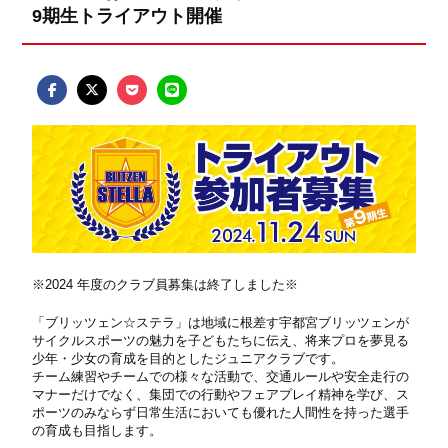
9期生トライアウト開催
※2024 年度のクラブ員募集は終了しました※
「ブリッツェン☆ステラ」は地域に根差す宇都宮ブリッツェンが
サイクルスポーツの魅力を子どもたちに伝え、将来プロを夢見る
少年・少女の育成を目的としたジュニアクラブです。
チーム練習やチームでの様々な活動で、交通ルールや安全走行の
マナーだけでなく、集団での行動やフェアプレイ精神を学び、ス
ポーツのみならず日常生活においても優れた人間性を持った選手
の育成も目指します。