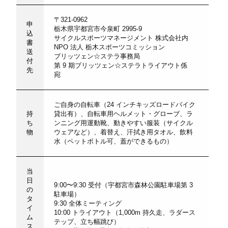
〒321-0962
申
栃木県宇都宮市今泉町 2995-9
込
サイクルスポーツマネージメント 株式会社内
書
NPO 法人 栃木スポーツコミッション
送
ブリッツェン☆ステラ事務局
付
第 9 期ブリッツェン☆ステラトライアウト係
先
宛
ご自身の自転車（24 インチキッズロードバイク
持
貸出有）、自転車用ヘルメット・グローブ、ラ
ち
ンニング用運動靴、動きやすい服装（サイクル
物
ウェアなど）、着替え、汗拭き用タオル、飲料
水（ペットボトル可、蓋ができるもの）
当
日
9:00〜9:30 受付（宇都宮市森林公園駐車場第 3
の
駐車場）
タ
9:30 全体ミーティング
イ
10:00 トライアウト（1,000m 持久走、ラダース
ム
テップ、立ち幅跳び）
ス