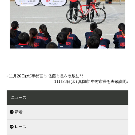
«
11月26日(水)宇都宮市 佐藤市長を表敬訪問
11月28日(金) 真岡市 中村市長を表敬訪問
»
ニュース
新着
レース