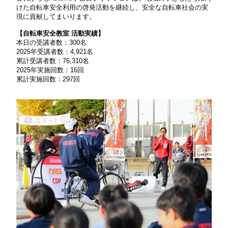
けた自転車安全利用の啓発活動を継続し、安全な自転車社会の実
現に貢献してまいります。
【自転車安全教室 活動実績】
本日の受講者数：300名
2025年受講者数：4,921名
累計受講者数：76,310名
2025年実施回数：16回
累計実施回数：297回