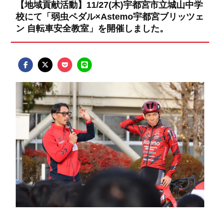
【地域貢献活動】11/27(木)宇都宮市立城山中学
校にて「弱虫ペダル×Astemo宇都宮ブリッツェ
ン 自転車安全教室」を開催しました。