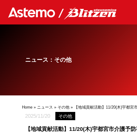
ニュース：その他
Home
»
ニュース
»
その他
» 【地域貢献活動】11/20(木)
2025/11/20
その他
【地域貢献活動】11/20(木)宇都宮市介護