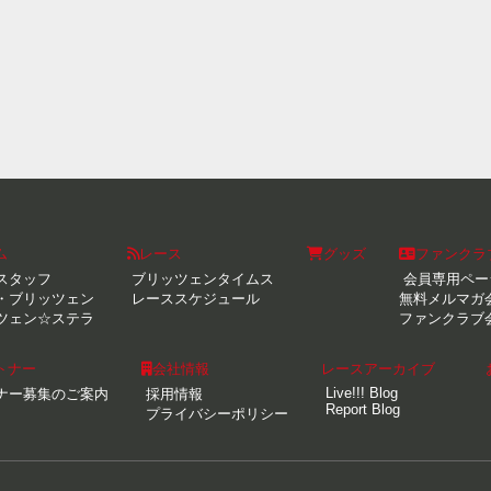
ム
レース
グッズ
ファンクラ
スタッフ
ブリッツェンタイムス
会員専用ペー
・ブリッツェン
レーススケジュール
無料メルマガ
ツェン☆ステラ
ファンクラブ
トナー
会社情報
レースアーカイブ
Live!!! Blog
ナー募集のご案内
採用情報
Report Blog
プライバシーポリシー