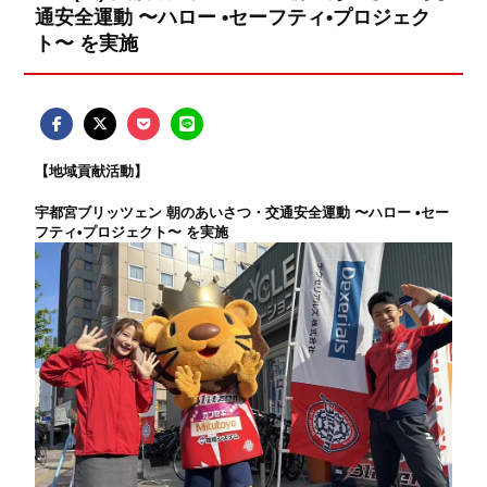
通安全運動 〜ハロー •セーフティ•プロジェク
ト〜 を実施
【地域貢献活動】
宇都宮ブリッツェン 朝のあいさつ・交通安全運動 〜ハロー •セー
フティ•プロジェクト〜 を実施