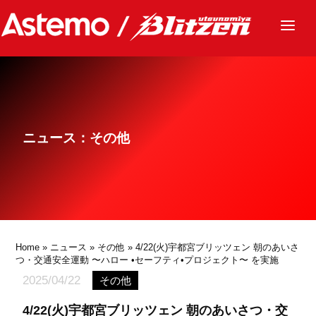
ニュース
チーム
レース
ニュース：その他
グッズ
ファンクラブ
サステナビリティ
パートナー
Home
»
ニュース
»
その他
» 4/22(火)宇都宮ブリッツェン 朝のあいさ
つ・交通安全運動 〜ハロー •セーフティ•プロジェクト〜 を実施
2025/04/22
その他
4/22(火)宇都宮ブリッツェン 朝のあいさつ・交