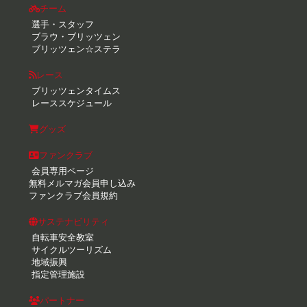
チーム
選手・スタッフ
ブラウ・ブリッツェン
ブリッツェン☆ステラ
レース
ブリッツェンタイムス
レーススケジュール
グッズ
ファンクラブ
会員専用ページ
無料メルマガ会員申し込み
ファンクラブ会員規約
サステナビリティ
自転車安全教室
サイクルツーリズム
地域振興
指定管理施設
パートナー