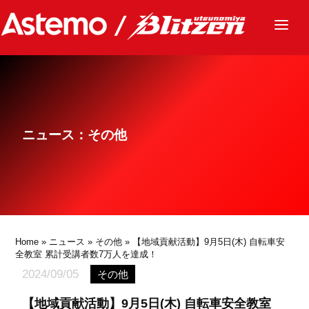
ニュース
チーム
レース
ニュース：その他
グッズ
ファンクラブ
サステナビリティ
パートナー
Home
»
ニュース
»
その他
» 【地域貢献活動】9月5日(木) 自転車安
全教室 累計受講者数7万人を達成！
2024/09/05
その他
【地域貢献活動】9月5日(木) 自転車安全教室