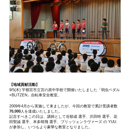
【地域貢献活動】
9/5(木) 宇都宮市立宮の原中学校で開催いたしました「弱虫ペダル
×BLITZEN」自転車安全教室。
2009年4月から実施して来ましたが、今回の教室で累計受講者数
70,000
人を達成いたしました。
記念すべきこの日は、講師として谷順成 選手、沢田時 選手、花
田聖誠 選手、本多晴飛 選手、ブリッツェンラヴァーズ の YUU.
が参加し、いつもより豪華な教室となりました。