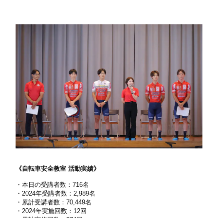
《自転車安全教室 活動実績》
・本日の受講者数：716名
・2024年受講者数：2,989名
・累計受講者数：70,449名
・2024年実施回数：12回