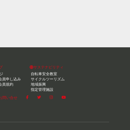
ブ
サステナビリティ
ジ
自転車安全教室
会員申し込み
サイクルツーリズム
会員規約
地域振興
指定管理施設
お問い合せ