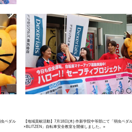
弱虫ペダル
【地域貢献活動】7月18日(木) 作新学院中等部にて「弱虫ペダ
×BLITZEN」自転車安全教室を開催しました。
»