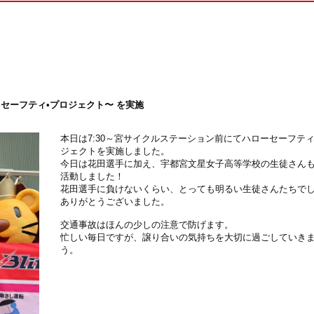
•セーフティ•プロジェクト〜 を実施
本日は7:30～宮サイクルステーション前にてハローセーフテ
ジェクトを実施しました。
今日は花田選手に加え、宇都宮文星女子高等学校の生徒さん
活動しました！
花田選手に負けないくらい、とっても明るい生徒さんたちで
ありがとうございました。
交通事故はほんの少しの注意で防げます。
忙しい毎日ですが、譲り合いの気持ちを大切に過ごしていき
う。