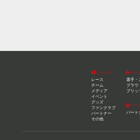
ニュース
チー
レース
選手・
チーム
ブラウ
メディア
ブリッ
イベント
グッズ
パー
ファンクラブ
パート
パートナー
その他