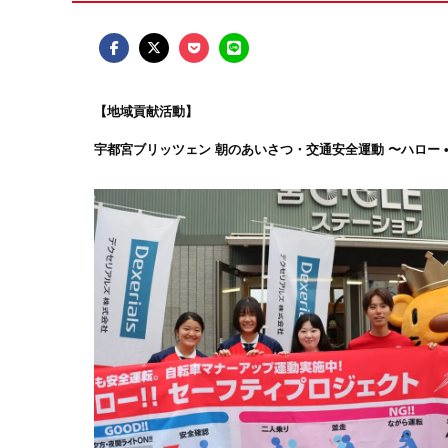
【地域貢献活動】
宇都宮ブリッツェン 朝のあいさつ・交通安全運動 〜ハロー 