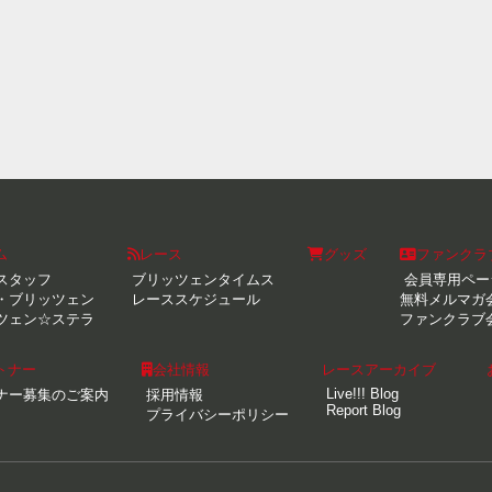
ム
レース
グッズ
ファンクラ
スタッフ
ブリッツェンタイムス
会員専用ペー
・ブリッツェン
レーススケジュール
無料メルマガ
ツェン☆ステラ
ファンクラブ
トナー
会社情報
レースアーカイブ
Live!!! Blog
ナー募集のご案内
採用情報
Report Blog
プライバシーポリシー