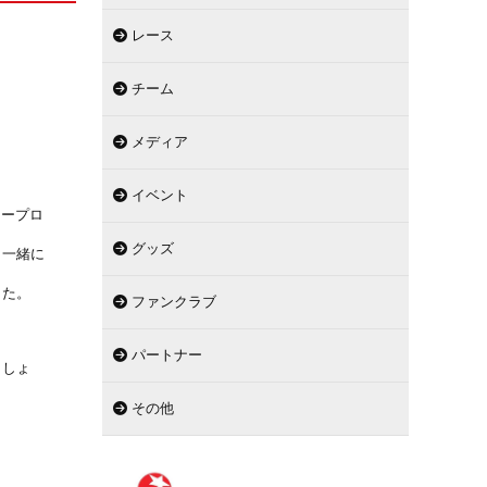
レース
チーム
メディア
イベント
ィープロ
グッズ
も一緒に
した。
ファンクラブ
パートナー
ましょ
その他