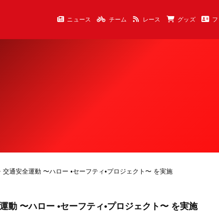
ニュース
チーム
レース
グッズ
フ
・交通安全運動 〜ハロー •セーフティ•プロジェクト〜 を実施
動 〜ハロー •セーフティ•プロジェクト〜 を実施