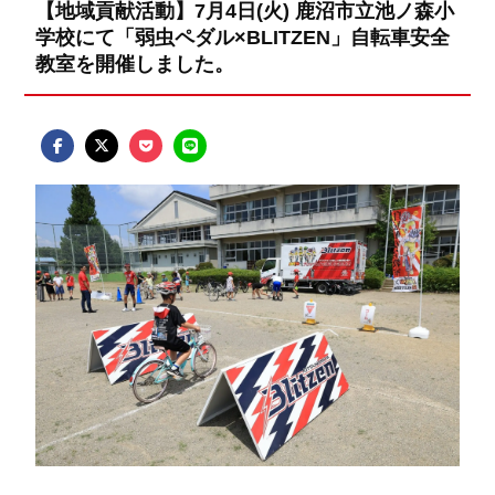
【地域貢献活動】7月4日(火) 鹿沼市立池ノ森小
学校にて「弱虫ペダル×BLITZEN」自転車安全
教室を開催しました。