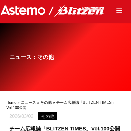
ニュース
チーム
レース
ニュース：その他
グッズ
ファンクラブ
サステナビリティ
パートナー
Home
»
ニュース
»
その他
» チーム広報誌「BLITZEN TIMES」
Vol.100公開
2026/03/02
その他
チーム広報誌「BLITZEN TIMES」Vol.100公開