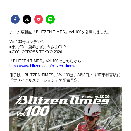
チーム広報誌「BLITZEN TIMES」Vol.100を公開しました。
Vol.100号コンテンツ
■東北CX 第4戦 ざおうさまCUP
■CYCLOCROSS TOKYO 2026
「BLITZEN TIMES」Vol.100はこちらから↓
https://www.blitzen.co.jp/blitzen_times/
冊子版「BLITZEN TIMES」Vol.100は、3月3日よりJR宇都宮駅前
「
宮サイクルステーション
」で配布予定。