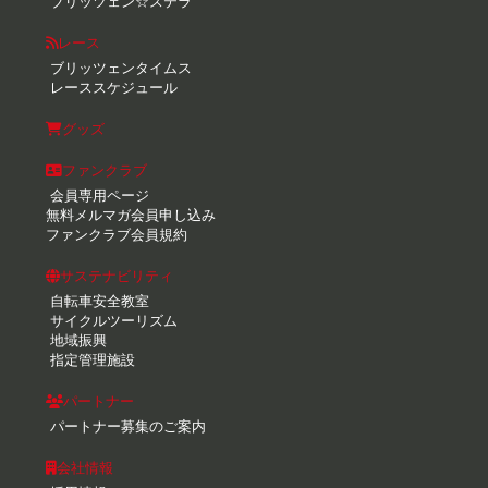
ブリッツェン☆ステラ
レース
ブリッツェンタイムス
レーススケジュール
グッズ
ファンクラブ
会員専用ページ
無料メルマガ会員申し込み
ファンクラブ会員規約
サステナビリティ
自転車安全教室
サイクルツーリズム
地域振興
指定管理施設
パートナー
パートナー募集のご案内
会社情報