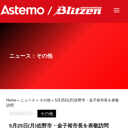
ニュース
チーム
レース
ニュース：その他
グッズ
ファンクラブ
サステナビリティ
パートナー
Home
»
ニュース
»
その他
» 5月25日(月)佐野市・金子裕市長を表敬
訪問
2026/05/25
その他
5月25日(月)佐野市・金子裕市長を表敬訪問