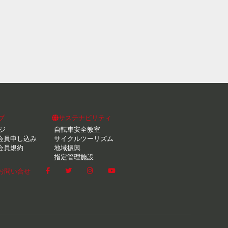
ブ
サステナビリティ
ジ
自転車安全教室
会員申し込み
サイクルツーリズム
会員規約
地域振興
指定管理施設
お問い合せ