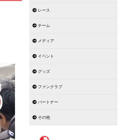
レース
チーム
メディア
イベント
グッズ
ファンクラブ
パートナー
その他