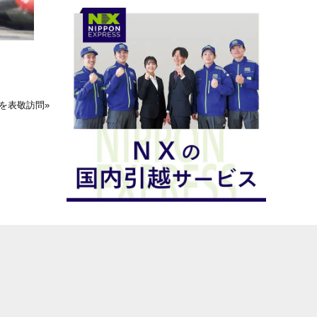
長を表敬訪問
»