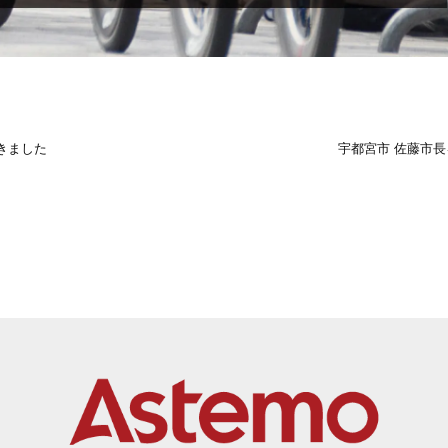
きました
宇都宮市 佐藤市