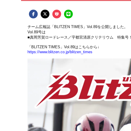
チーム広報誌「BLITZEN TIMES」Vol.89を公開しました。
Vol.89号は
■真岡芳賀ロードレース／宇都宮清原クリテリウム 特集号
「BLITZEN TIMES」Vol.89はこちらから↓
https://www.blitzen.co.jp/blitzen_times