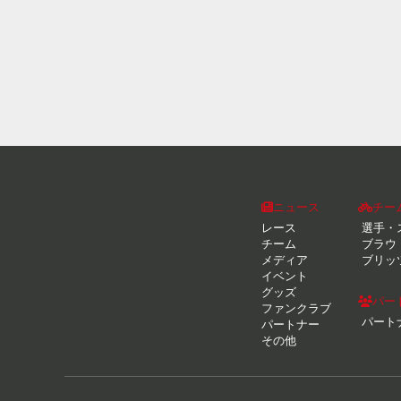
ニュース
チー
レース
選手・
チーム
ブラウ
メディア
ブリッ
イベント
グッズ
パー
ファンクラブ
パート
パートナー
その他