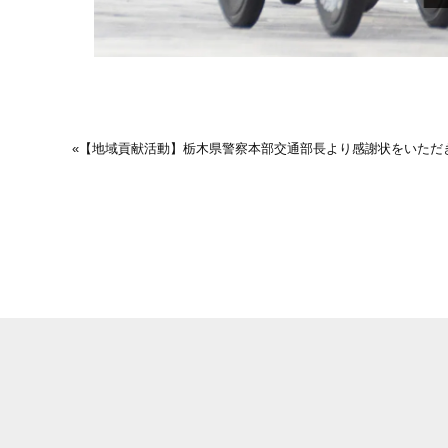
«
【地域貢献活動】栃木県警察本部交通部長より感謝状をいただ