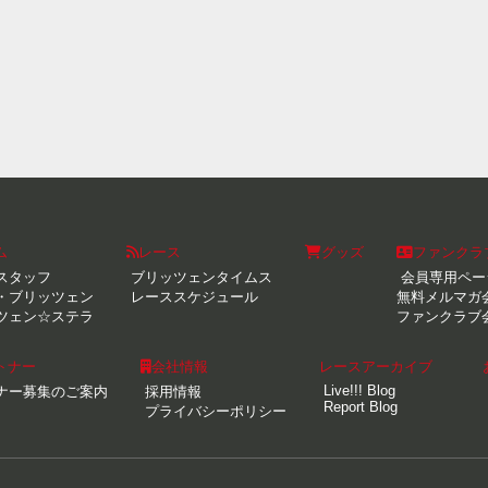
ム
レース
グッズ
ファンクラ
スタッフ
ブリッツェンタイムス
会員専用ペー
・ブリッツェン
レーススケジュール
無料メルマガ
ツェン☆ステラ
ファンクラブ
トナー
会社情報
レースアーカイブ
Live!!! Blog
ナー募集のご案内
採用情報
Report Blog
プライバシーポリシー