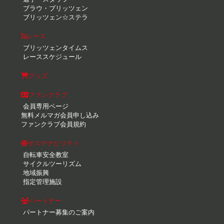
ブラウ・ブリッツェン
ブリッツェン☆ステラ
レース
ブリッツェンタイムス
レーススケジュール
グッズ
ファンクラブ
会員専用ページ
無料メルマガ会員申し込み
ファンクラブ会員規約
サステナビリティ
自転車安全教室
サイクルツーリズム
地域振興
指定管理施設
パートナー
パートナー募集のご案内