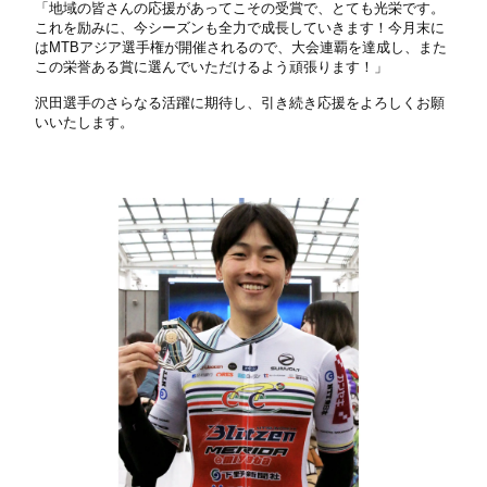
「地域の皆さんの応援があってこその受賞で、とても光栄です。
これを励みに、今シーズンも全力で成長していきます！今月末に
は
MTB
アジア選手権が開催されるので、大会連覇を達成し、また
この栄誉ある賞に選んでいただけるよう頑張ります！」
沢田選手のさらなる活躍に期待し、引き続き応援をよろしくお願
いいたします。