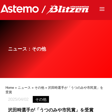
ニュース
チーム
レース
ニュース：その他
グッズ
ファンクラブ
サステナビリティ
パートナー
Home
»
ニュース
»
その他
» 沢田時選手が「うつのみや市民賞」を
受賞
2025/04/02
その他
沢田時選手が「うつのみや市民賞」を受賞