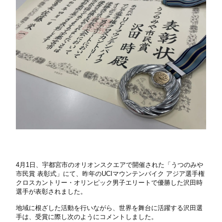
4
月
1
日、宇都宮市のオリオンスクエアで開催された「うつのみや
市民賞 表彰式」にて、昨年の
UCI
マウンテンバイク アジア選手権
クロスカントリー・オリンピック男子エリートで優勝した沢田時
選手が表彰されました。
地域に根ざした活動を行いながら、世界を舞台に活躍する沢田選
手は、受賞に際し次のようにコメントしました。