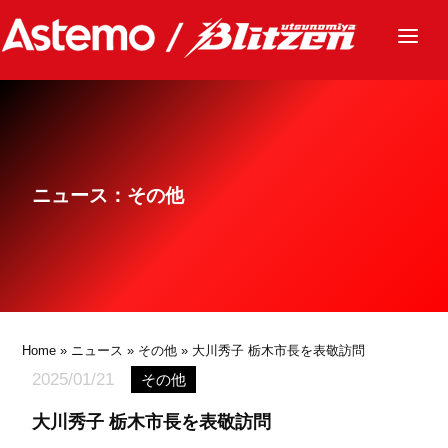
ニュース
チーム
レース
ニュース：その他
グッズ
ファンクラブ
サステナビリティ
パートナー
Home
»
ニュース
»
その他
» 大川秀子 栃木市長を表敬訪問
2025/01/21
その他
大川秀子 栃木市長を表敬訪問