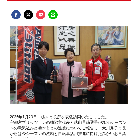
2025年1月20日、栃木市役所を表敬訪問いたしました。
宇都宮ブリッツェンの柿沼章代表と武山晃輔選手が2025シーズン
への意気込みと栃木市との連携についてご報告し、大川秀子市長
からは今シーズンの激励と自転車活用推進に向けた温かいお言葉