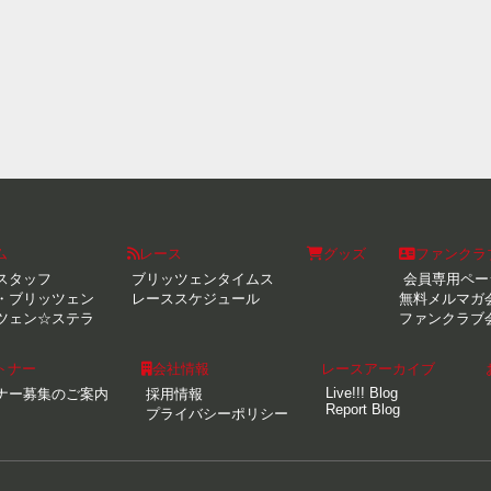
ム
レース
グッズ
ファンクラ
スタッフ
ブリッツェンタイムス
会員専用ペー
・ブリッツェン
レーススケジュール
無料メルマガ
ツェン☆ステラ
ファンクラブ
トナー
会社情報
レースアーカイブ
Live!!! Blog
ナー募集のご案内
採用情報
Report Blog
プライバシーポリシー