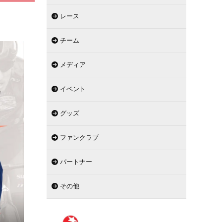
レース
チーム
メディア
イベント
グッズ
ファンクラブ
パートナー
その他