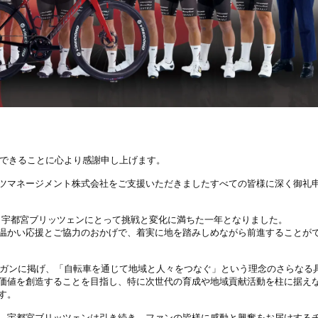
できることに心より感謝申し上げます。
ツマネージメント株式会社をご支援いただきましたすべての皆様に深く御礼
、宇都宮ブリッツェンにとって挑戦と変化に満ちた一年となりました。
温かい応援とご協力のおかげで、着実に地を踏みしめながら前進することが
ガンに掲げ、「自転車を通じて地域と人々をつなぐ」という理念のさらなる
価値を創造することを目指し、特に次世代の育成や地域貢献活動を柱に据え
す。
、宇都宮ブリッツェンは引き続き、ファンの皆様に感動と興奮をお届けする