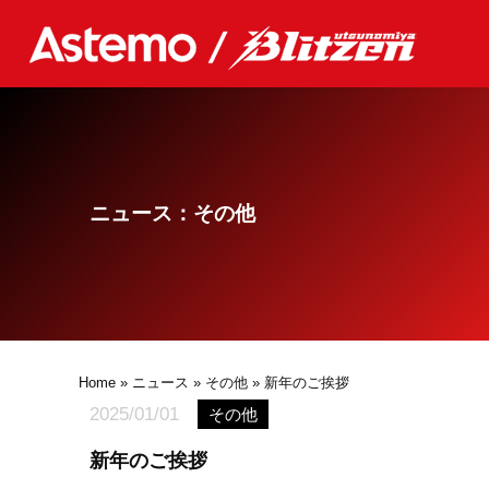
ニュース：その他
Home
»
ニュース
»
その他
» 新年のご挨拶
2025/01/01
その他
新年のご挨拶