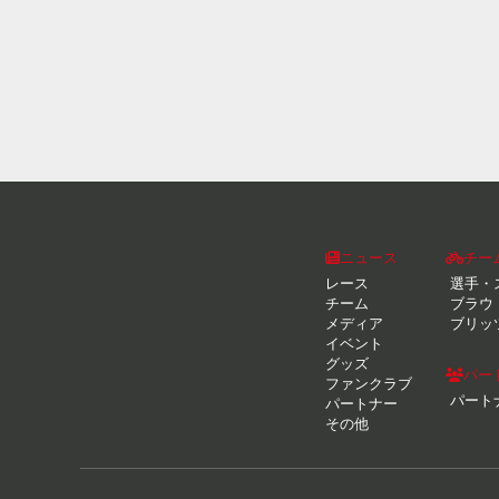
ニュース
チー
レース
選手・
チーム
ブラウ
メディア
ブリッ
イベント
グッズ
パー
ファンクラブ
パート
パートナー
その他