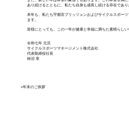
あり続けるとともに、私たち自身も成長し続ける存在であり
本年も、私たち宇都宮ブリッツェンおよびサイクルスポーツ
ます。
皆様にとっても、この一年が健康と幸福に満ちた素晴らしい
令和七年 元旦
サイクルスポーツマネージメント株式会社
代表取締役社長
柿沼 章
«
年末のご挨拶