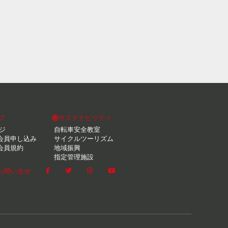
ブ
サステナビリティ
ジ
自転車安全教室
会員申し込み
サイクルツーリズム
会員規約
地域振興
指定管理施設
お問い合せ