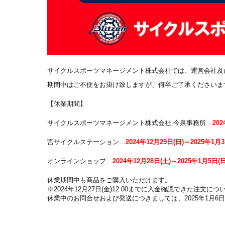
サイクルスポーツマネージメント株式会社では、運営会社及
期間中はご不便をお掛け致しますが、何卒ご了承くださいま
【休業期間】
サイクルスポーツマネージメント株式会社 今泉事務所…
20
宮サイクルステーション…
2024年12月29日(日)～2025年1月3
オンラインショップ…
2024年12月28日(土)～2025年1月5日(日
休業期間中も商品をご購入いただけます。
※2024年12月27日(金)12:00までに入金確認できた注文
休業中のお問合せおよび発送につきましては、2025年1月6日