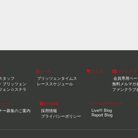
ム
レース
グッズ
ファンクラ
スタッフ
ブリッツェンタイムス
会員専用ペー
・ブリッツェン
レーススケジュール
無料メルマガ
ツェン☆ステラ
ファンクラブ
トナー
会社情報
レースアーカイブ
Live!!! Blog
ナー募集のご案内
採用情報
Report Blog
プライバシーポリシー