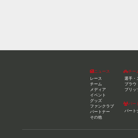
ニュース
チー
レース
選手・
チーム
ブラウ
メディア
ブリッ
イベント
グッズ
パー
ファンクラブ
パート
パートナー
その他