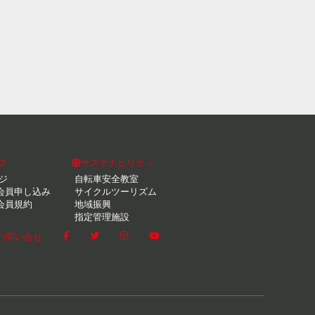
ブ
サステナビリティ
ジ
自転車安全教室
会員申し込み
サイクルツーリズム
会員規約
地域振興
指定管理施設
お問い合せ