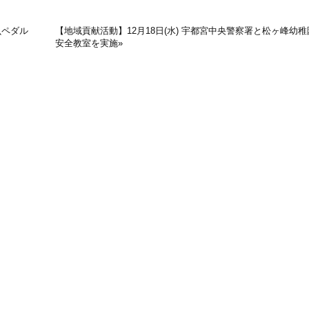
虫ペダル
【地域貢献活動】12月18日(水) 宇都宮中央警察署と松ヶ峰幼
安全教室を実施
»