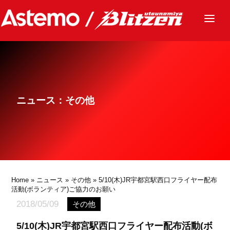
ニュース
チーム
レース
ニュース：その他
グッズ
ファンクラブ
サステナビリティ
パートナー
Home
»
ニュース
»
その他
» 5/10(木)JR宇都宮駅西口フライヤー配布
活動(ボランティア)ご協力のお願い
2018/05/09
その他
5/10(木)JR宇都宮駅西口フライヤー配布活動(ボ