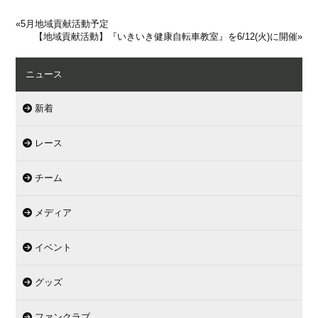
«
5月地域貢献活動予定
【地域貢献活動】『いきいき健康自転車教室』を6/12(火)に開催
»
ニュース
新着
レース
チーム
メディア
イベント
グッズ
ファンクラブ