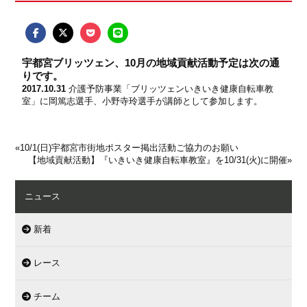
宇都宮ブリッツェン、10月の地域貢献活動予定は次の通
りです。
2017.10.31
介護予防事業「ブリッツェンいきいき健康自転車教
室」に岡篤志選手、小野寺玲選手が講師として参加します。
«
10/1(日)宇都宮市街地ポスター掲出活動ご協力のお願い
【地域貢献活動】『いきいき健康自転車教室』を10/31(火)に開催
»
ニュース
新着
レース
チーム