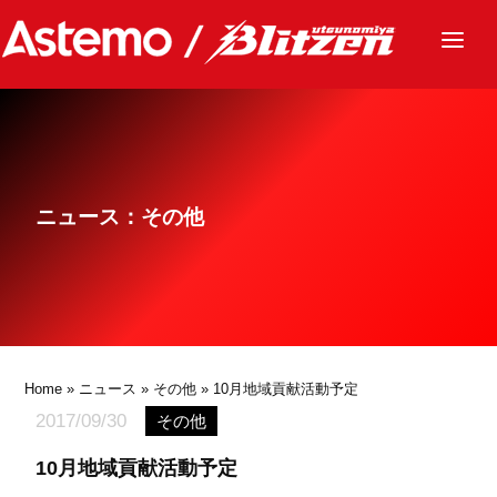
ニュース
チーム
レース
ニュース：その他
グッズ
ファンクラブ
サステナビリティ
パートナー
Home
»
ニュース
»
その他
» 10月地域貢献活動予定
2017/09/30
その他
10月地域貢献活動予定