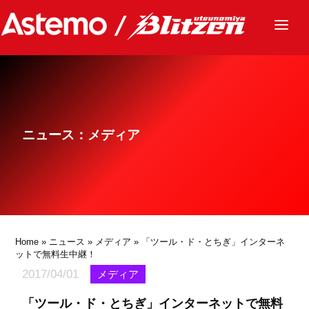
ニュース
チーム
レース
ニュース：メディア
グッズ
ファンクラブ
サステナビリティ
パートナー
Home
»
ニュース
»
メディア
» 「ツール・ド・とちぎ」インターネ
ットで無料生中継！
2017/04/01
メディア
「ツール・ド・とちぎ」インターネットで無料