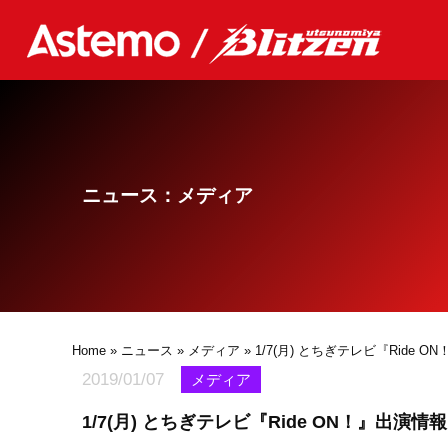
ニュース：メディア
Home
»
ニュース
»
メディア
» 1/7(月) とちぎテレビ『Ride 
2019/01/07
メディア
1/7(月) とちぎテレビ『Ride ON！』出演情報