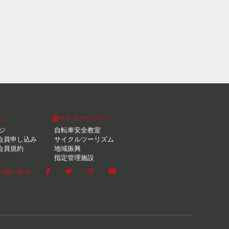
ブ
サステナビリティ
ジ
自転車安全教室
会員申し込み
サイクルツーリズム
会員規約
地域振興
指定管理施設
お問い合せ