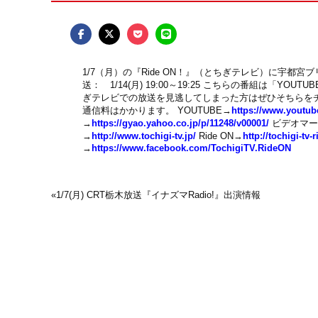
1/7（月）の『Ride ON！』（とちぎテレビ）に宇都宮ブリッ
送： 1/14(月) 19:00～19:25 こちらの番組は「
ぎテレビでの放送を見逃してしまった方はぜひそちらを
通信料はかかります。 YOUTUBE→
https://www.youtu
→
https://gyao.yahoo.co.jp/p/11248/v00001/
ビデオマー
→
http://www.tochigi-tv.jp/
Ride ON→
http://tochigi-tv
→
https://www.facebook.com/TochigiTV.RideON
«
1/7(月) CRT栃木放送『イナズマRadio!』出演情報