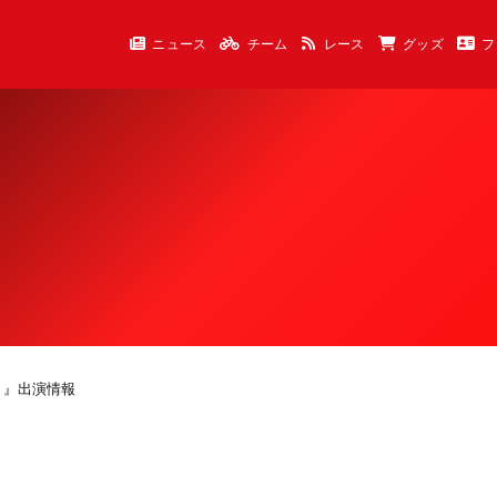
ニュース
チーム
レース
グッズ
フ
ON！』出演情報