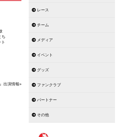
レース
チーム
放
とち
メディア
ット
イベント
グッズ
スタ』出演情報
»
ファンクラブ
パートナー
その他