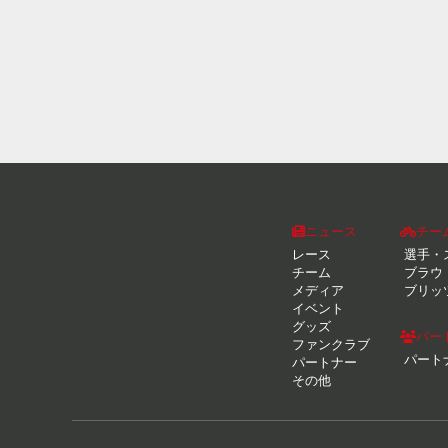
ニュース
チー
レース
選手・
チーム
ブラウ
メディア
ブリッ
イベント
グッズ
パー
ファンクラブ
パート
パートナー
その他