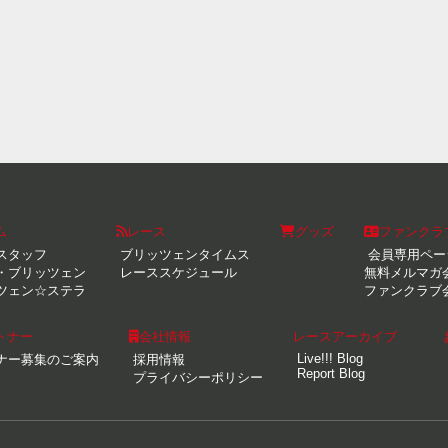
ム
レース
グッズ
ファンクラ
スタッフ
ブリッツェンタイムス
会員専用ペー
・ブリッツェン
レーススケジュール
無料メルマガ
ツェン☆ステラ
ファンクラブ
トナー
会社情報
レースアーカイブ
Live!!! Blog
ナー募集のご案内
採用情報
Report Blog
プライバシーポリシー