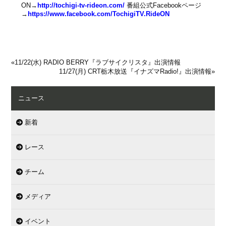
ON→
http://tochigi-tv-rideon.com/
番組公式Facebookページ
→
https://www.facebook.com/TochigiTV.RideON
«
11/22(水) RADIO BERRY『ラブサイクリスタ』出演情報
11/27(月) CRT栃木放送『イナズマRadio!』出演情報
»
ニュース
新着
レース
チーム
メディア
イベント