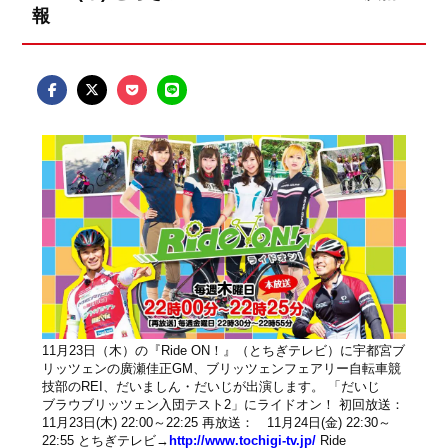
報
11月23日（木）の『Ride ON！』（とちぎテレビ）に宇都宮ブ
リッツェンの廣瀬佳正GM、ブリッツェンフェアリー自転車競
技部のREI、だいましん・だいじが出演します。 「だいじ
ブラウブリッツェン入団テスト2」にライドオン！ 初回放送：
11月23日(木) 22:00～22:25 再放送： 11月24日(金) 22:30～
22:55 とちぎテレビ→
http://www.tochigi-tv.jp/
Ride