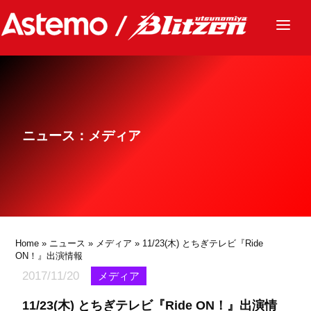
ニュース
チーム
レース
ニュース：メディア
グッズ
ファンクラブ
サステナビリティ
パートナー
Home
»
ニュース
»
メディア
» 11/23(木) とちぎテレビ『Ride
ON！』出演情報
2017/11/20
メディア
11/23(木) とちぎテレビ『Ride ON！』出演情