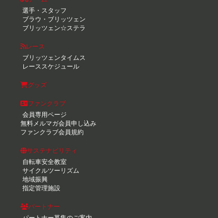
選手・スタッフ
ブラウ・ブリッツェン
ブリッツェン☆ステラ
レース
ブリッツェンタイムス
レーススケジュール
グッズ
ファンクラブ
会員専用ページ
無料メルマガ会員申し込み
ファンクラブ会員規約
サステナビリティ
自転車安全教室
サイクルツーリズム
地域振興
指定管理施設
パートナー
パートナー募集のご案内