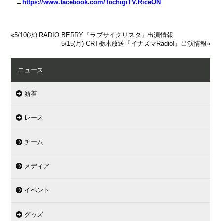
→
https://www.facebook.com/TochigiTV.RideON
«
5/10(水) RADIO BERRY『ラブサイクリスタ』出演情報
5/15(月) CRT栃木放送『イナズマRadio!』出演情報
»
ニュース
新着
レース
チーム
メディア
イベント
グッズ