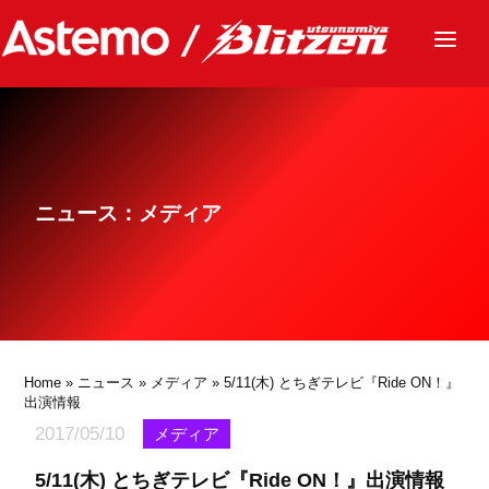
ニュース
チーム
レース
ニュース：メディア
グッズ
ファンクラブ
サステナビリティ
パートナー
Home
»
ニュース
»
メディア
» 5/11(木) とちぎテレビ『Ride ON！』
出演情報
2017/05/10
メディア
5/11(木) とちぎテレビ『Ride ON！』出演情報