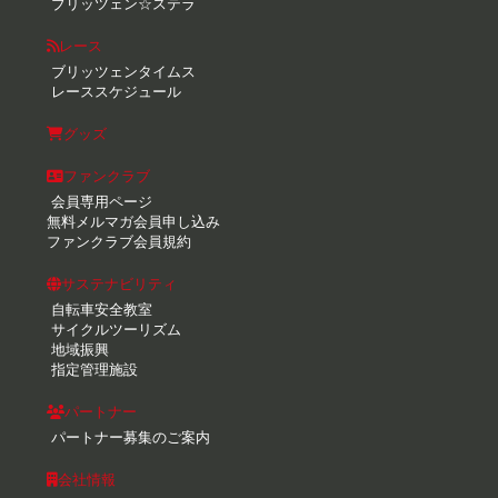
ブリッツェン☆ステラ
レース
ブリッツェンタイムス
レーススケジュール
グッズ
ファンクラブ
会員専用ページ
無料メルマガ会員申し込み
ファンクラブ会員規約
サステナビリティ
自転車安全教室
サイクルツーリズム
地域振興
指定管理施設
パートナー
パートナー募集のご案内
会社情報