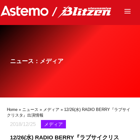
ニュース
チーム
レース
ニュース：メディア
グッズ
ファンクラブ
サステナビリティ
パートナー
Home
»
ニュース
»
メディア
» 12/26(水) RADIO BERRY『ラブサイ
クリスタ』出演情報
2018/12/25
メディア
12/26(水) RADIO BERRY『ラブサイクリス