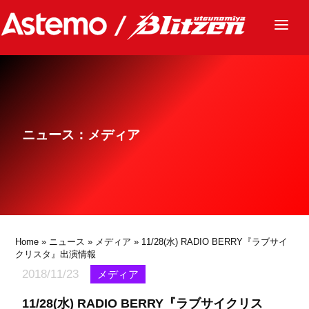
ニュース
チーム
レース
ニュース：メディア
グッズ
ファンクラブ
サステナビリティ
パートナー
Home
»
ニュース
»
メディア
» 11/28(水) RADIO BERRY『ラブサイ
クリスタ』出演情報
2018/11/23
メディア
11/28(水) RADIO BERRY『ラブサイクリス