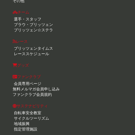
その他
チーム
選手・スタッフ
ブラウ・ブリッツェン
ブリッツェン☆ステラ
レース
ブリッツェンタイムス
レーススケジュール
グッズ
ファンクラブ
会員専用ページ
無料メルマガ会員申し込み
ファンクラブ会員規約
サステナビリティ
自転車安全教室
サイクルツーリズム
地域振興
指定管理施設