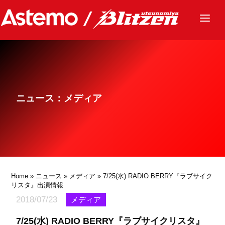
ニュース
チーム
レース
ニュース：メディア
グッズ
ファンクラブ
サステナビリティ
パートナー
Home
»
ニュース
»
メディア
» 7/25(水) RADIO BERRY『ラブサイク
リスタ』出演情報
2018/07/23
メディア
7/25(水) RADIO BERRY『ラブサイクリスタ』