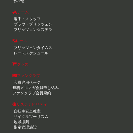
その他
チーム
選手・スタッフ
ブラウ・ブリッツェン
ブリッツェン☆ステラ
レース
ブリッツェンタイムス
レーススケジュール
グッズ
ファンクラブ
会員専用ページ
無料メルマガ会員申し込み
ファンクラブ会員規約
サステナビリティ
自転車安全教室
サイクルツーリズム
地域振興
指定管理施設