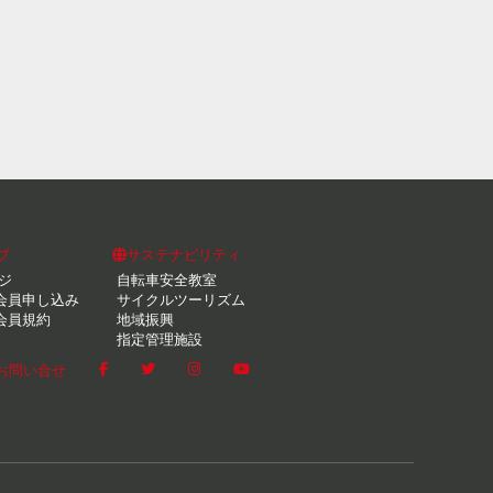
ブ
サステナビリティ
ジ
自転車安全教室
会員申し込み
サイクルツーリズム
会員規約
地域振興
指定管理施設
お問い合せ