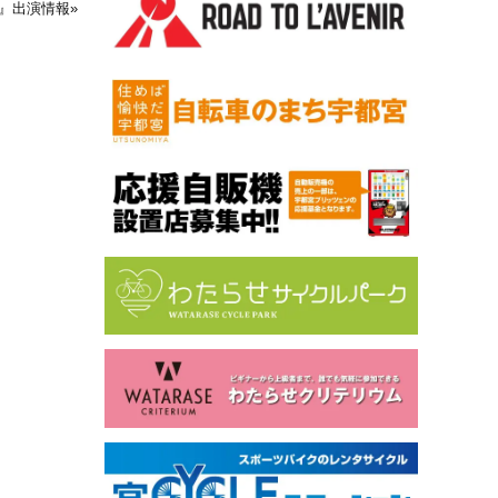
o!』出演情報
»