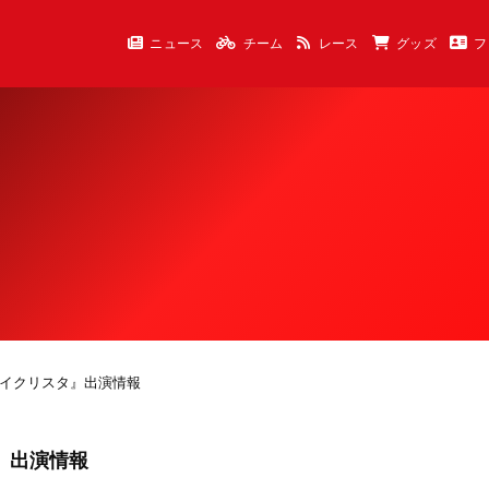
ニュース
チーム
レース
グッズ
フ
『ラブサイクリスタ』出演情報
タ』出演情報