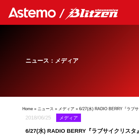
ニュース：メディア
Home
»
ニュース
»
メディア
» 6/27(水) RADIO BERRY
2018/06/25
メディア
6/27(水) RADIO BERRY『ラブサイクリス