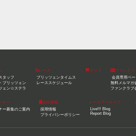
ム
レース
グッズ
ファンクラ
スタッフ
ブリッツェンタイムス
会員専用ペー
・ブリッツェン
レーススケジュール
無料メルマガ
ツェン☆ステラ
ファンクラブ
トナー
会社情報
レースアーカイブ
Live!!! Blog
ナー募集のご案内
採用情報
Report Blog
プライバシーポリシー