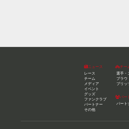
ニュース
チー
レース
選手・
チーム
ブラウ
メディア
ブリッ
イベント
グッズ
パー
ファンクラブ
パート
パートナー
その他