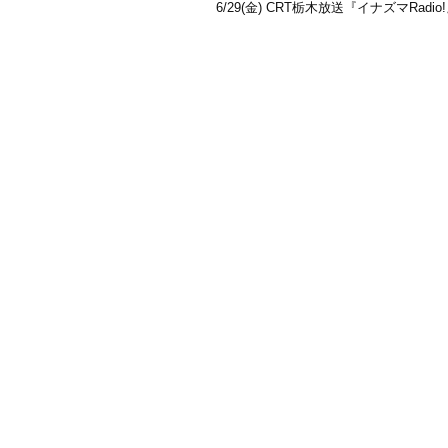
6/29(金) CRT栃木放送『イナズマRadi