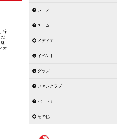
レース
チーム
に、宇
くだ
メディア
中継
ディオ
イベント
グッズ
ファンクラブ
パートナー
その他