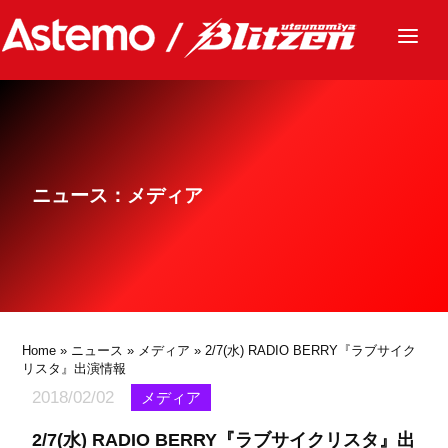
ニュース
チーム
レース
ニュース：メディア
グッズ
ファンクラブ
サステナビリティ
パートナー
Home
»
ニュース
»
メディア
» 2/7(水) RADIO BERRY『ラブサイク
リスタ』出演情報
2018/02/02
メディア
2/7(水) RADIO BERRY『ラブサイクリスタ』出