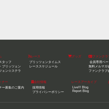
ム
レース
グッズ
ファンクラ
スタッフ
ブリッツェンタイムス
会員専用ペー
・ブリッツェン
レーススケジュール
無料メルマガ
ツェン☆ステラ
ファンクラブ
トナー
会社情報
レースアーカイブ
Live!!! Blog
ナー募集のご案内
採用情報
Report Blog
プライバシーポリシー