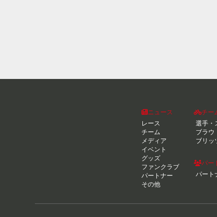
ニュース
チー
レース
選手・
チーム
ブラウ
メディア
ブリッ
イベント
グッズ
パー
ファンクラブ
パート
パートナー
その他