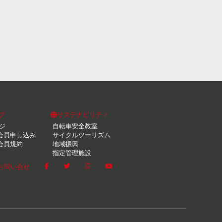
ブ
サステナビリティ
ジ
自転車安全教室
会員申し込み
サイクルツーリズム
会員規約
地域振興
指定管理施設
お問い合せ