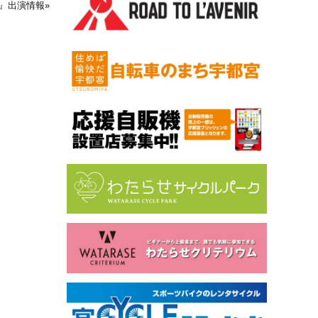
N！』出演情報
»