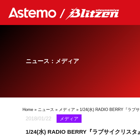
ニュース：メディア
Home
»
ニュース
»
メディア
» 1/24(水) RADIO BERRY
2018/01/22
メディア
1/24(水) RADIO BERRY『ラブサイクリス