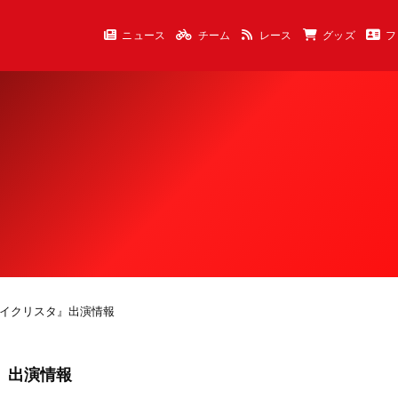
ニュース
チーム
レース
グッズ
フ
『ラブサイクリスタ』出演情報
タ』出演情報