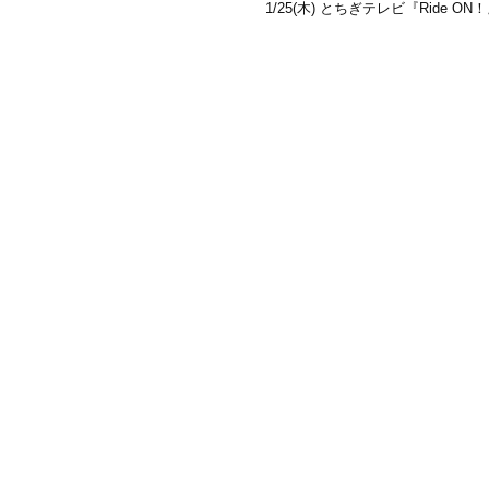
1/25(木) とちぎテレビ『Ride O