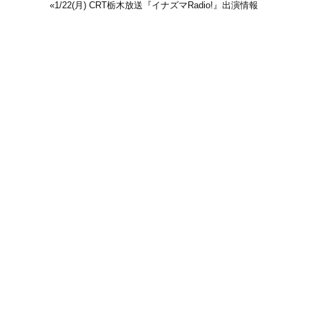
«
1/22(月) CRT栃木放送『イナズマRadio!』出演情報