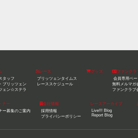
ム
レース
グッズ
ファンクラ
スタッフ
ブリッツェンタイムス
会員専用ペー
・ブリッツェン
レーススケジュール
無料メルマガ
ツェン☆ステラ
ファンクラブ
トナー
会社情報
レースアーカイブ
Live!!! Blog
ナー募集のご案内
採用情報
Report Blog
プライバシーポリシー