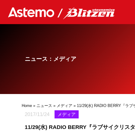
ニュース：メディア
Home
»
ニュース
»
メディア
» 11/29(水) RADIO BERR
2017/11/24
メディア
11/29(水) RADIO BERRY『ラブサイクリ