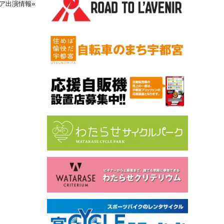
ィア出演情報
»