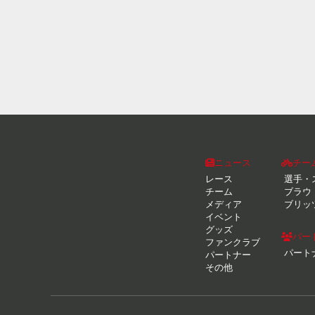
ニュース
チー
レース
選手・
チーム
ブラウ
メディア
ブリッ
イベント
グッズ
パー
ファンクラブ
パート
パートナー
その他