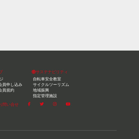
ブ
サステナビリティ
ジ
自転車安全教室
会員申し込み
サイクルツーリズム
会員規約
地域振興
指定管理施設
お問い合せ