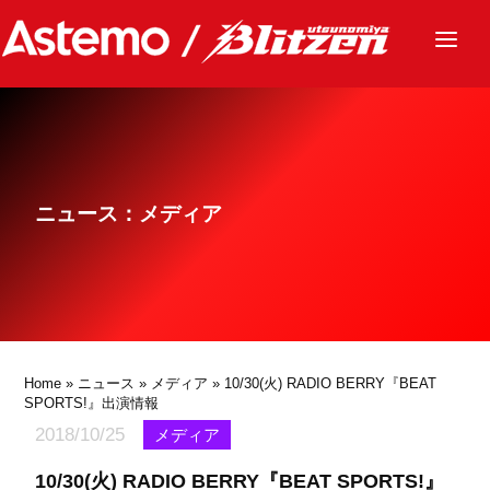
ニュース
チーム
レース
ニュース：メディア
グッズ
ファンクラブ
サステナビリティ
パートナー
Home
»
ニュース
»
メディア
» 10/30(火) RADIO BERRY『BEAT
SPORTS!』出演情報
2018/10/25
メディア
10/30(火) RADIO BERRY『BEAT SPORTS!』