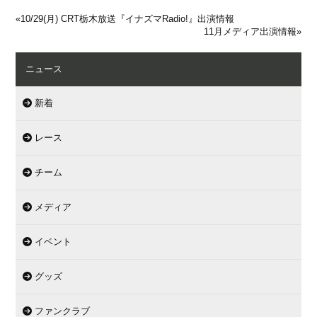
«
10/29(月) CRT栃木放送『イナズマRadio!』出演情報
11月メディア出演情報
»
ニュース
新着
レース
チーム
メディア
イベント
グッズ
ファンクラブ