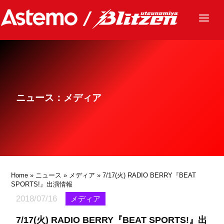
ニュース
チーム
レース
ニュース：メディア
グッズ
ファンクラブ
サステナビリティ
パートナー
Home
»
ニュース
»
メディア
» 7/17(火) RADIO BERRY『BEAT
SPORTS!』出演情報
2018/07/16
メディア
7/17(火) RADIO BERRY『BEAT SPORTS!』出