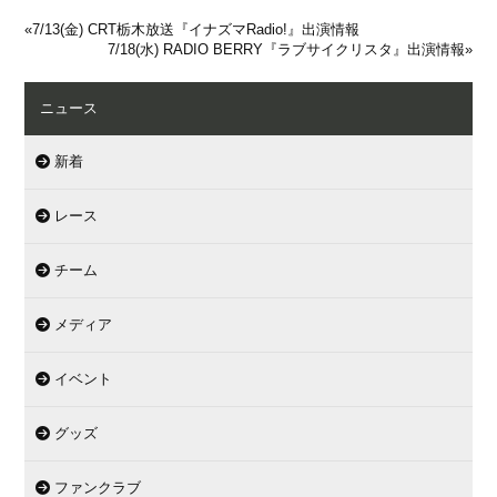
«
7/13(金) CRT栃木放送『イナズマRadio!』出演情報
7/18(水) RADIO BERRY『ラブサイクリスタ』出演情報
»
ニュース
新着
レース
チーム
メディア
イベント
グッズ
ファンクラブ