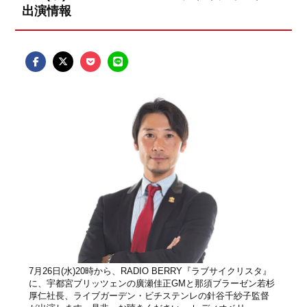
出演情報
7月26日(水)20時から、RADIO BERRY『ラブサイクリスタ』
に、宇都宮ブリッツェンの廣瀬佳正GMと那須ブラーゼン若杉
厚仁社長、ライブガーデン・ビチステンレの針谷千紗子監督