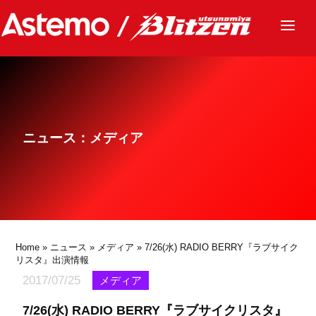
ニュース
チーム
レース
ニュース：メディア
グッズ
ファンクラブ
サステナビリティ
パートナー
Home
»
ニュース
»
メディア
» 7/26(水) RADIO BERRY『ラブサイク
リスタ』出演情報
2017/07/25
メディア
7/26(水) RADIO BERRY『ラブサイクリスタ』