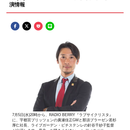
演情報
7月5日(水)20時から、RADIO BERRY『ラブサイクリスタ』
に、宇都宮ブリッツェンの廣瀬佳正GMと那須ブラーゼン若杉
厚仁社長、ライブガーデン・ビチステンレの針谷千紗子監督