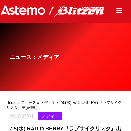
ニュース
チーム
レース
ニュース：メディア
グッズ
ファンクラブ
サステナビリティ
パートナー
Home
»
ニュース
»
メディア
» 7/5(水) RADIO BERRY『ラブサイク
リスタ』出演情報
2017/07/04
メディア
7/5(水) RADIO BERRY『ラブサイクリスタ』出