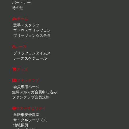
パートナー
その他
チーム
選手・スタッフ
ブラウ・ブリッツェン
ブリッツェン☆ステラ
レース
ブリッツェンタイムス
レーススケジュール
グッズ
ファンクラブ
会員専用ページ
無料メルマガ会員申し込み
ファンクラブ会員規約
サステナビリティ
自転車安全教室
サイクルツーリズム
地域振興