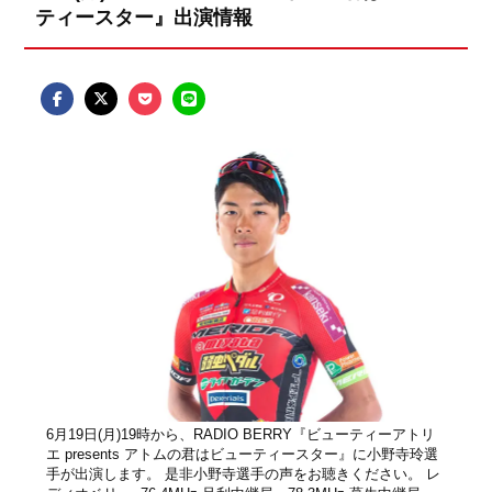
ティースター』出演情報
6月19日(月)19時から、RADIO BERRY『ビューティーアトリ
エ presents アトムの君はビューティースター』に小野寺玲選
手が出演します。 是非小野寺選手の声をお聴きください。 レ