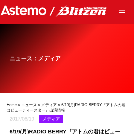
ニュース
チーム
レース
ニュース：メディア
グッズ
ファンクラブ
サステナビリティ
パートナー
Home
»
ニュース
»
メディア
» 6/19(月)RADIO BERRY『アトムの君
はビューティースター』出演情報
2017/06/19
メディア
6/19(月)RADIO BERRY『アトムの君はビュー