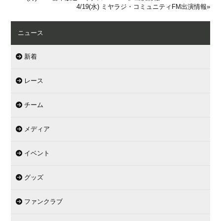
4/19(水) ミヤラジ・コミュニティFM出演情報
»
ニュース
新着
レース
チーム
メディア
イベント
グッズ
ファンクラブ