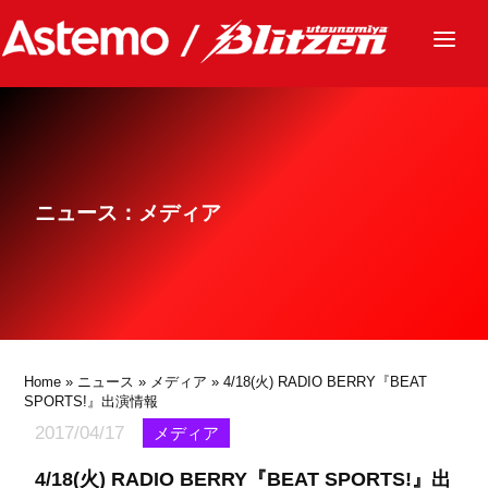
ニュース
チーム
レース
ニュース：メディア
グッズ
ファンクラブ
サステナビリティ
パートナー
Home
»
ニュース
»
メディア
» 4/18(火) RADIO BERRY『BEAT
SPORTS!』出演情報
2017/04/17
メディア
4/18(火) RADIO BERRY『BEAT SPORTS!』出