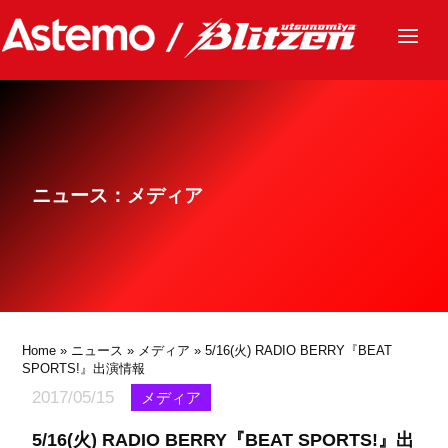
ニュース
チーム
レース
ニュース：メディア
グッズ
ファンクラブ
サステナビリティ
パートナー
Home
»
ニュース
»
メディア
» 5/16(火) RADIO BERRY『BEAT
SPORTS!』出演情報
2017/05/15
メディア
5/16(火) RADIO BERRY『BEAT SPORTS!』出