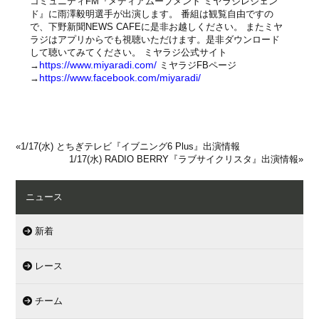
コミュニティFM『メディアムーブメント ミヤラジレジェン
ド』に雨澤毅明選手が出演します。 番組は観覧自由ですの
で、下野新聞NEWS CAFEに是非お越しください。 またミヤ
ラジはアプリからでも視聴いただけます。是非ダウンロード
して聴いてみてください。 ミヤラジ公式サイト
https://www.miyaradi.com/
→
ミヤラジFBページ
https://www.facebook.com/miyaradi/
→
«
1/17(水) とちぎテレビ『イブニング6 Plus』出演情報
1/17(水) RADIO BERRY『ラブサイクリスタ』出演情報
»
ニュース
新着
レース
チーム