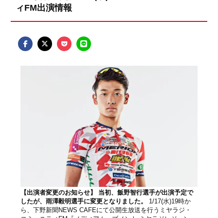
ィFM出演情報
【出演者変更のお知らせ】 当初、飯野智行選手が出演予定で
したが、雨澤毅明選手に変更となりました。
1/17(水)19時か
ら、下野新聞NEWS CAFEにて公開生放送を行うミヤラジ・