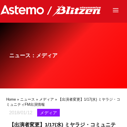
ニュース
チーム
レース
ニュース：メディア
グッズ
ファンクラブ
サステナビリティ
パートナー
Home
»
ニュース
»
メディア
» 【出演者変更】1/17(水) ミヤラジ・コ
ミュニティFM出演情報
2018/01/12
メディア
【出演者変更】1/17(水) ミヤラジ・コミュニテ