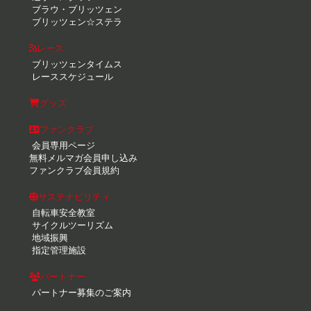
ブラウ・ブリッツェン
ブリッツェン☆ステラ
レース
ブリッツェンタイムス
レーススケジュール
グッズ
ファンクラブ
会員専用ページ
無料メルマガ会員申し込み
ファンクラブ会員規約
サステナビリティ
自転車安全教室
サイクルツーリズム
地域振興
指定管理施設
パートナー
パートナー募集のご案内