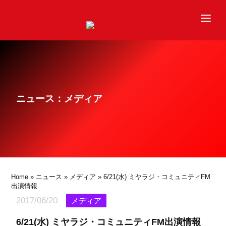
ニュース
チーム
レース
ニュース：メディア
グッズ
ファンクラブ
サステナビリティ
パートナー
Home
»
ニュース
»
メディア
» 6/21(水) ミヤラジ・コミュニティFM
出演情報
2017/06/20
メディア
6/21(水) ミヤラジ・コミュニティFM出演情報